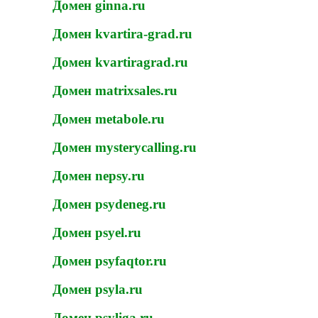
Домен ginna.ru
Домен kvartira-grad.ru
Домен kvartiragrad.ru
Домен matrixsales.ru
Домен metabole.ru
Домен mysterycalling.ru
Домен nepsy.ru
Домен psydeneg.ru
Домен psyel.ru
Домен psyfaqtor.ru
Домен psyla.ru
Домен psyliga.ru