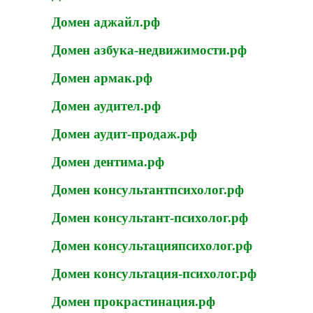
Домен аджайл.рф
Домен азбука-недвижимости.рф
Домен армак.рф
Домен аудител.рф
Домен аудит-продаж.рф
Домен дентима.рф
Домен консультантпсихолог.рф
Домен консультант-психолог.рф
Домен консультацияпсихолог.рф
Домен консультация-психолог.рф
Домен прокрастинация.рф