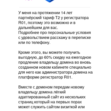
У меня на протяжении 14 лет
партнёрский тариф T2 у регистратора
R01, поэтому это возможно и в
дальнейшем для вас.
Подробнее про персональные условия
с удовольствием расскажу в переписке
или по телефону.
Кроме этого, вы можете получить
выгодную, до 60% скидку на ежегодное
продление владельцу домена во вновь
созданном новом кабинете специально
для него как администратора домена на
платформе регистратор R01.
Вместе с доменом передам новому
владельцу домена лёгкий
адаптированный сайт из нескольких
страниц который на первых порах
может служить сайтом визиткой или